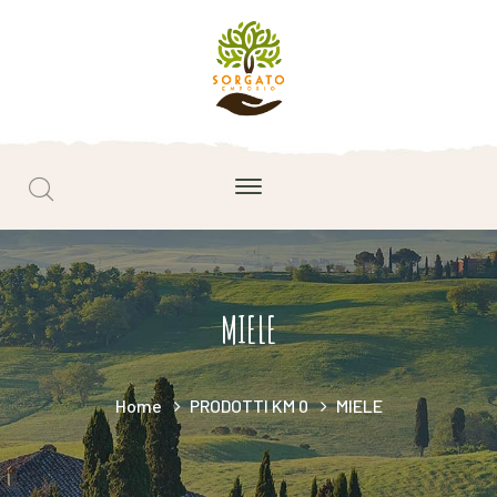
MIELE
Home
PRODOTTI KM 0
MIELE