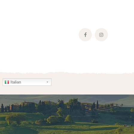
Facebook
Instagram
Profile
Profile
Italian