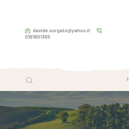
davide.sorgato@yahoo.it
0161801365