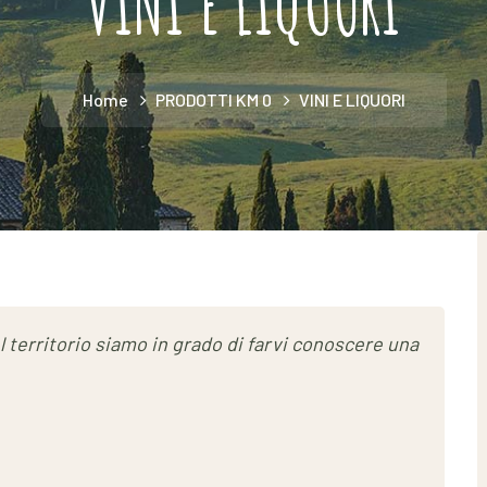
VINI E LIQUORI
Home
PRODOTTI KM 0
VINI E LIQUORI
l territorio siamo in grado di farvi conoscere una